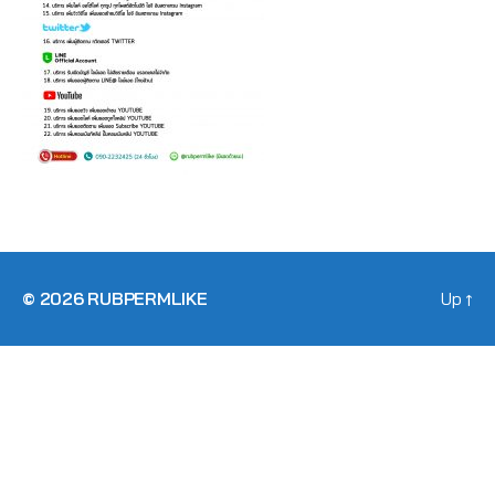
© 2026
RUBPERMLIKE
Up
↑