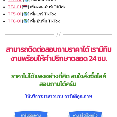
TT4-01
[
]
เพิ่มคอมเม้นท์ TikTok
TT5-01
[
]
เพิ่มแชร์ TikTok
TT6-01
[
]
เพิ่มบันทึก TikTok
สามารถติดต่อสอบถามราคาได้
เรามีทีม
งานพร้อมให้คำปรึกษาตลอด 24 ชม.
ราคาไม่ได้แพงอย่างที่คิด สนใจสั่งซื้อไลค์
สอบถามได้ครับ
ให้บริการมายาวนาน การันตีคุณภาพ