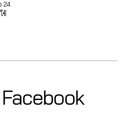
อ 24
ใช้
๊ค Facebook