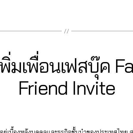
พิ่มเพื่อนเฟสบุ๊ค
2
Friend Invite
3
B
/
0
y
9
a
Post
Post
d
/
author
date
m
2
in
0
ู้อยู่เบื้องหลังบุคคลและธุรกิจชั้นนำของประเทศไทย
2