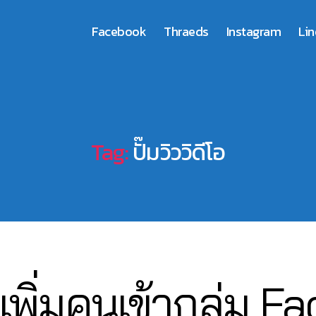
Facebook
Thraeds
Instagram
Lin
Tag:
ปั๊มวิววิดีโอ
0
เพิ่มคนเข้ากลุ่ม 
3
B
/