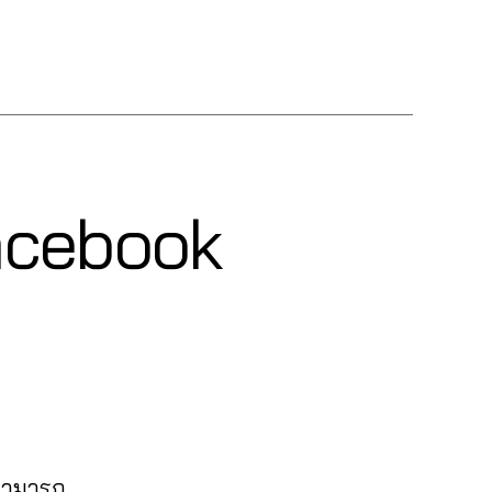
 Facebook
 สามารถ