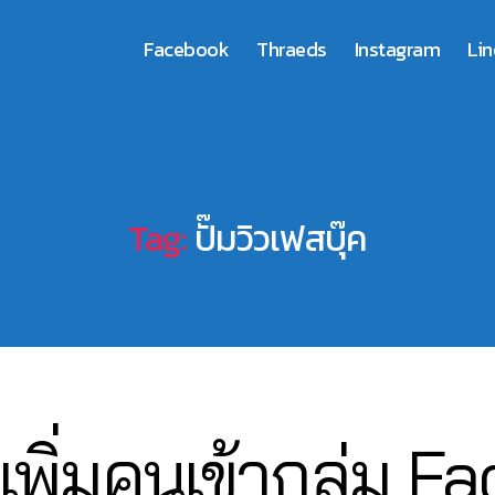
Facebook
Thraeds
Instagram
Lin
Tag:
ปั๊มวิวเฟสบุ๊ค
0
เพิ่มคนเข้ากลุ่ม 
3
B
/