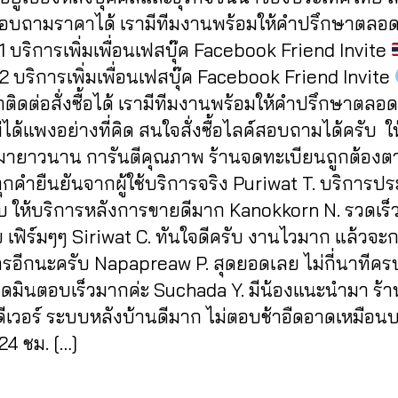
1
สอบถามราคาได้ เรามีทีมงานพร้อมให้คำปรึกษาตลอด
 บริการเพิ่มเพื่อนเฟสบุ๊ค Facebook Friend Invite
 บริการเพิ่มเพื่อนเฟสบุ๊ค Facebook Friend Invite
ิดต่อสั่งซื้อได้ เรามีทีมงานพร้อมให้คำปรึกษาตลอด
ได้แพงอย่างที่คิด สนใจสั่งซื้อไลค์สอบถามได้ครับ ให
มายาวนาน การันตีคุณภาพ ร้านจดทะเบียนถูกต้อง
กคำยืนยันจากผู้ใช้บริการจริง Puriwat T. บริการปร
บ ให้บริการหลังการขายดีมาก Kanokkorn N. รวดเร็
 เฟิร์มๆๆ Siriwat C. ทันใจดีครับ งานไวมาก แล้วจะ
ารอีกนะครับ Napapreaw P. สุดยอดเลย ไม่กี่นาทีครบ
ดมินตอบเร็วมากค่ะ Suchada Y. มีน้องแนะนำมา ร้านน
ดีเวอร์ ระบบหลังบ้านดีมาก ไม่ตอบช้าอืดอาดเหมือน
24 ชม. […]