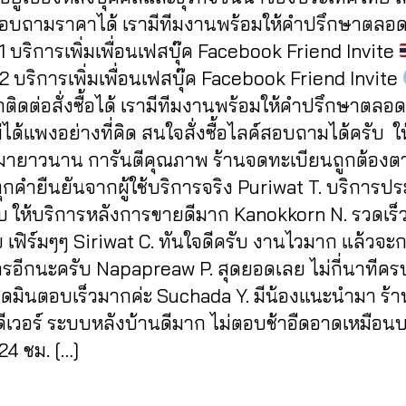
1
สอบถามราคาได้ เรามีทีมงานพร้อมให้คำปรึกษาตลอด
 บริการเพิ่มเพื่อนเฟสบุ๊ค Facebook Friend Invite
 บริการเพิ่มเพื่อนเฟสบุ๊ค Facebook Friend Invite
ิดต่อสั่งซื้อได้ เรามีทีมงานพร้อมให้คำปรึกษาตลอด
ได้แพงอย่างที่คิด สนใจสั่งซื้อไลค์สอบถามได้ครับ ให
มายาวนาน การันตีคุณภาพ ร้านจดทะเบียนถูกต้อง
กคำยืนยันจากผู้ใช้บริการจริง Puriwat T. บริการปร
บ ให้บริการหลังการขายดีมาก Kanokkorn N. รวดเร็
 เฟิร์มๆๆ Siriwat C. ทันใจดีครับ งานไวมาก แล้วจะ
ารอีกนะครับ Napapreaw P. สุดยอดเลย ไม่กี่นาทีครบ
ดมินตอบเร็วมากค่ะ Suchada Y. มีน้องแนะนำมา ร้านน
ดีเวอร์ ระบบหลังบ้านดีมาก ไม่ตอบช้าอืดอาดเหมือน
24 ชม. […]