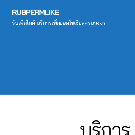
จ
,
6
,
ต
อ
ปั๊
2
RUBPERMLIKE
lik
าม
ลโ
มไ
6
e
,
ล่
,
ล
รับเพิ่มไลค์ บริการเพิ่มยอดโซเชียลครบวงจร
4
c
ปั๊
ระ
ค์
,
6
o
ม
บ
ปั๊
5
m
ว้า
บ
มไ
61
m
ว
,
ฟ
ล
4
,
e
ปั๊
อ
ค์
A
nt
ม
ลโ
ค
n
fa
วิว
ล่
,
อ
u
c
,
รับ
ม
c
e
ปั๊
เพิ่
เม้
hi
b
ม
มli
น
t
o
วิว
k
ท์
C
ok
วิ
e
,
Fa
h
,
ดีโ
รับ
c
al
ก
อ
,
เพิ่
บริการ 
Categories
F
e
e
ด
A
ปั๊
ม
b
C
e
,
ว้า
ม