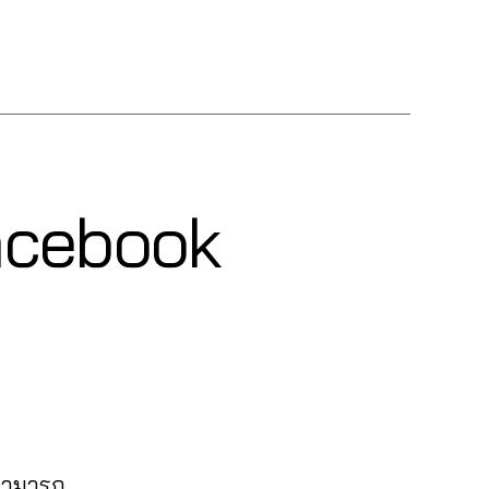
 Facebook
 สามารถ