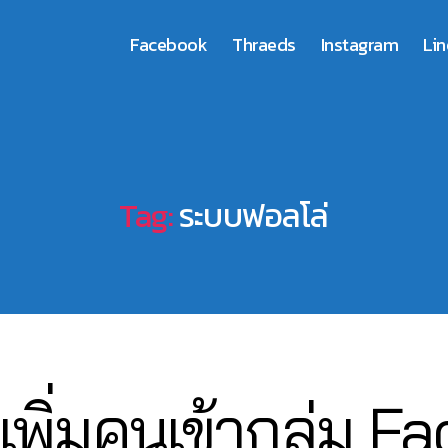
Facebook
Thraeds
Instagram
Lin
Tag:
ระบบฟอลโล่
0
เพิ่มคนเข้ากลุ่ม 
3
B
/