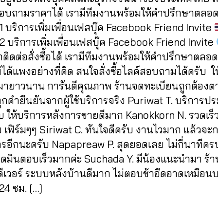
1
สอบถามราคาได้ เรามีทีมงานพร้อมให้คำปรึกษาตลอด
 บริการเพิ่มเพื่อนเฟสบุ๊ค Facebook Friend Invite
 บริการเพิ่มเพื่อนเฟสบุ๊ค Facebook Friend Invite
ิดต่อสั่งซื้อได้ เรามีทีมงานพร้อมให้คำปรึกษาตลอด
ได้แพงอย่างที่คิด สนใจสั่งซื้อไลค์สอบถามได้ครับ ให
มายาวนาน การันตีคุณภาพ ร้านจดทะเบียนถูกต้อง
กคำยืนยันจากผู้ใช้บริการจริง Puriwat T. บริการปร
บ ให้บริการหลังการขายดีมาก Kanokkorn N. รวดเร็
 เฟิร์มๆๆ Siriwat C. ทันใจดีครับ งานไวมาก แล้วจะ
ารอีกนะครับ Napapreaw P. สุดยอดเลย ไม่กี่นาทีครบ
ดมินตอบเร็วมากค่ะ Suchada Y. มีน้องแนะนำมา ร้านน
ดีเวอร์ ระบบหลังบ้านดีมาก ไม่ตอบช้าอืดอาดเหมือน
24 ชม. […]