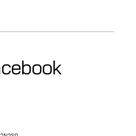
 Facebook
 สามารถ