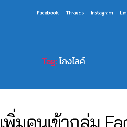
Facebook
Thraeds
Instagram
Lin
Tag:
โกงไลค์
0
เพิ่มคนเข้ากลุ่ม 
3
B
/