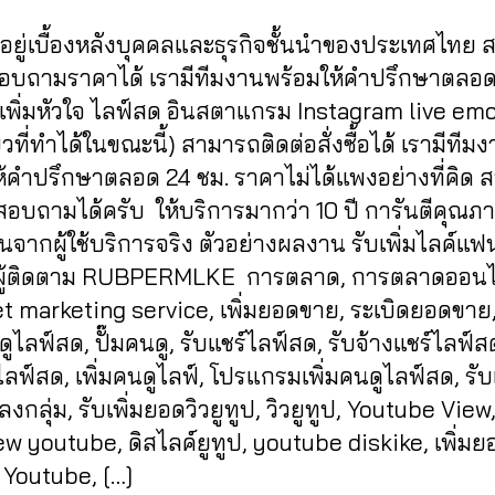
in
0
ู้อยู่เบื้องหลังบุคคลและธุรกิจชั้นนำของประเทศไทย
2
0
สอบถามราคาได้ เรามีทีมงานพร้อมให้คำปรึกษาตลอด
 เพิ่มหัวใจ ไลฟ์สด อินสตาแกรม Instagram live em
ียวที่ทำได้ในขณะนี้) สามารถติดต่อสั่งซื้อได้ เรามีทีม
้คำปรึกษาตลอด 24 ชม. ราคาไม่ได้แพงอย่างที่คิด ส
์สอบถามได้ครับ ให้บริการมากว่า 10 ปี การันตีคุณภ
นจากผู้ใช้บริการจริง ตัวอย่างผลงาน รับเพิ่มไลค์แ
่มผู้ติดตาม RUBPERMLKE การตลาด, การตลาดออนไ
t marketing service, เพิ่มยอดขาย, ระเบิดยอดขาย, 
ไลฟ์สด, ปั๊มคนดู, รับแชร์ไลฟ์สด, รับจ้างแชร์ไลฟ์สด,
ลฟ์สด, เพิ่มคนดูไลฟ์, โปรแกรมเพิ่มคนดูไลฟ์สด, รับ
งกลุ่ม, รับเพิ่มยอดวิวยูทูป, วิวยูทูป, Youtube View, 
w youtube, ดิสไลค์ยูทูป, youtube diskike, เพิ่ม
 Youtube, […]