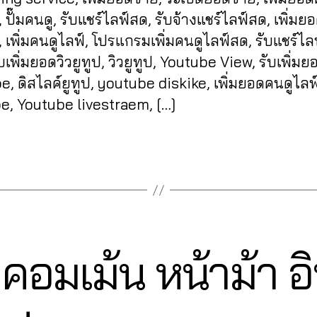
 ปั๊มคนดู, รับแชร์ไลฟ์สด, รับจ้างแชร์ไลฟ์สด, เพิ่มยอ
 เพิ่มคนดูไลฟ์, โปรแกรมเพิ่มคนดูไลฟ์สด, รับแชร์ไ
รับเพิ่มยอดวิวยูทูป, วิวยูทูป, Youtube View, รับเพิ่ม
, ดิสไลค์ยูทูป, youtube diskike, เพิ่มยอดคนดูไล
e, Youtube livestraem, […]
่มคอมเม้น หน้าม้า
2
7