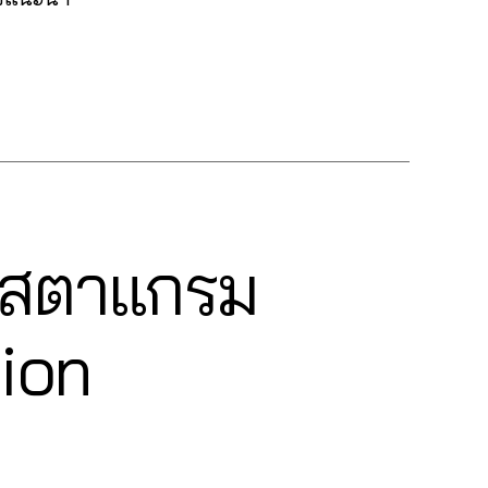
ินสตาแกรม
ion