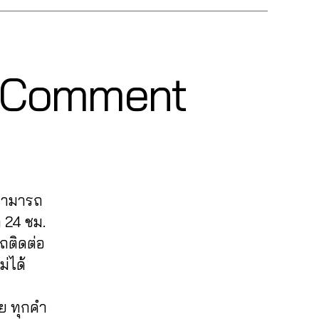
ok Comment
 สามารถ
 24 ชม.
ติดต่อ
่ได้
ย ทุกคำ