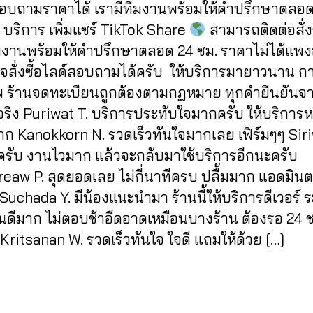
1
สอบถามราคาได้ เรามีทีมงานพร้อมให้คำปรึกษาตลอด
บริการ เพิ่มแชร์ TikTok Share
สามารถติดต่อสั่งซ
ีมงานพร้อมให้คำปรึกษาตลอด 24 ชม. ราคาไม่ได้แพงอ
จสั่งซื้อไลค์สอบถามได้ครับ ให้บริการมายาวนาน กา
 ร้านจดทะเบียนถูกต้องตามกฏหมาย ทุกคำยืนยันจากผ
จริง Puriwat T. บริการประทับใจมากครับ ให้บริการ
าก Kanokkorn N. รวดเร็วทันใจมากเลย เฟิร์มๆๆ Siri
ีครับ งานไวมาก แล้วจะกลับมาใช้บริการอีกนะครับ
eaw P. สุดยอดเลย ไม่กี่นาทีครบ ปลื้มมาก แอดมินต
Suchada Y. มีน้องแนะนำมา ร้านนี้ให้บริการดีเวอร์ 
นดีมาก ไม่ตอบช้าอืดอาดเหมือนบางร้าน ต้องรอ 24 ช
ritsanan W. รวดเร็วทันใจ ใจดี แถมให้ด้วย […]