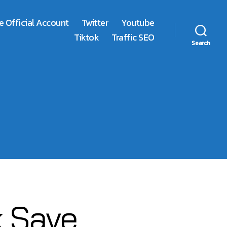
e Official Account
Twitter
Youtube
Tiktok
Traffic SEO
Search
ok Save