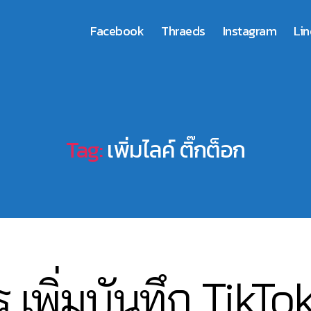
Facebook
Thraeds
Instagram
Lin
Tag:
เพิ่มไลค์ ติ๊กต็อก
0
 เพิ่มบันทึก TikT
3
B
/