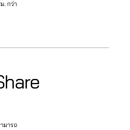
ม. กว่า
 Share
 สามารถ